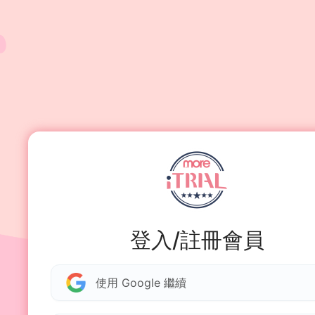
登入/註冊會員
使用 Google 繼續