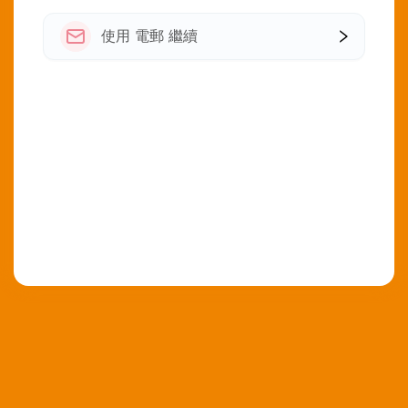
使用 電郵 繼續