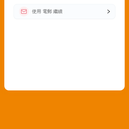
使用 電郵 繼續