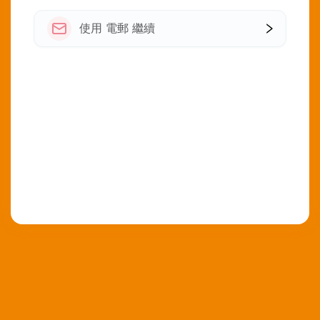
使用 電郵 繼續