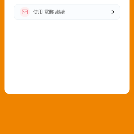
使用 電郵 繼續