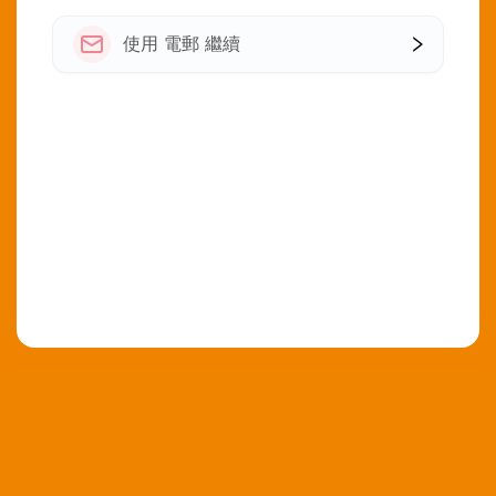
使用 電郵 繼續