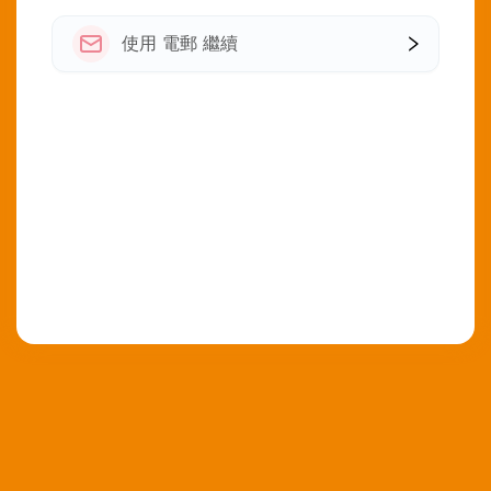
使用 電郵 繼續