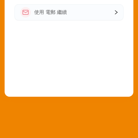
使用 電郵 繼續