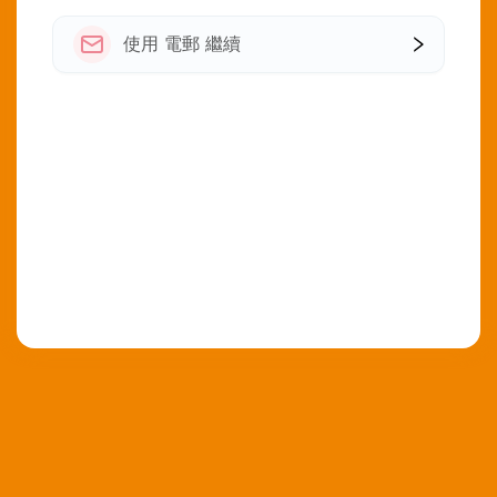
使用 電郵 繼續