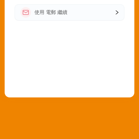
使用 電郵 繼續