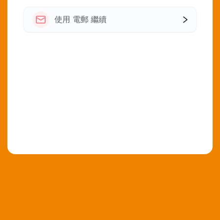
使用 電郵 繼續