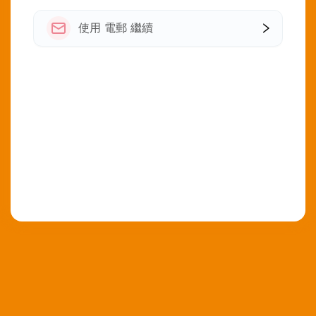
使用 電郵 繼續