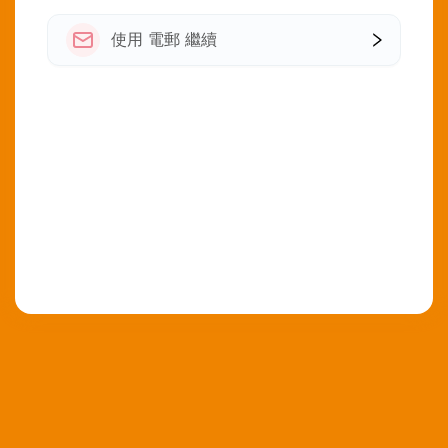
使用 電郵 繼續