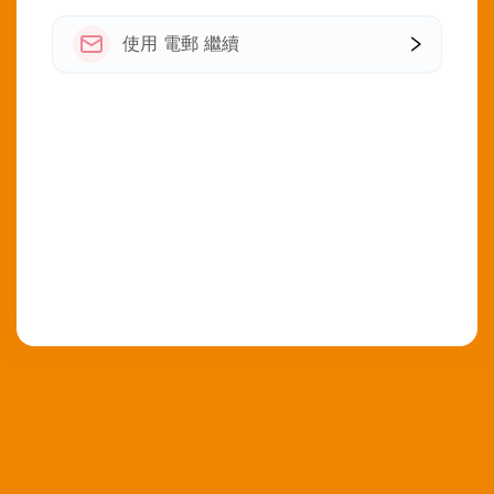
使用 電郵 繼續