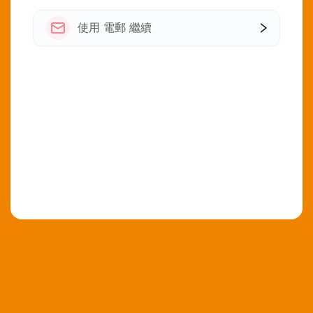
使用 電郵 繼續