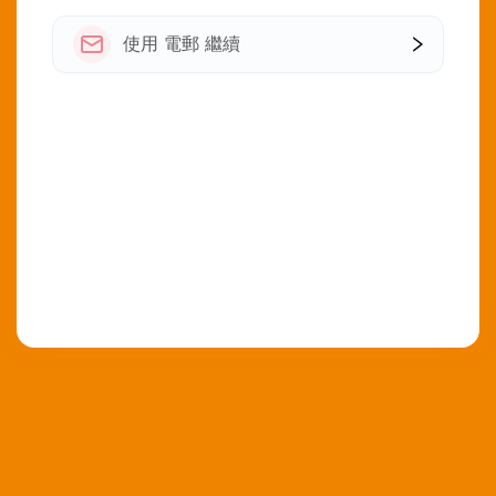
使用 電郵 繼續