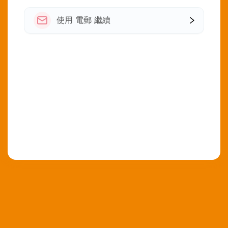
使用 電郵 繼續