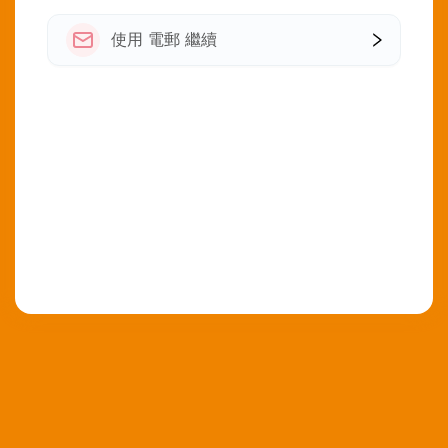
使用 電郵 繼續