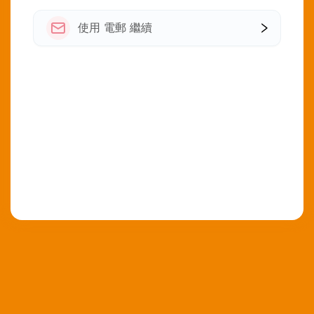
使用 電郵 繼續