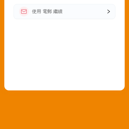
使用 電郵 繼續