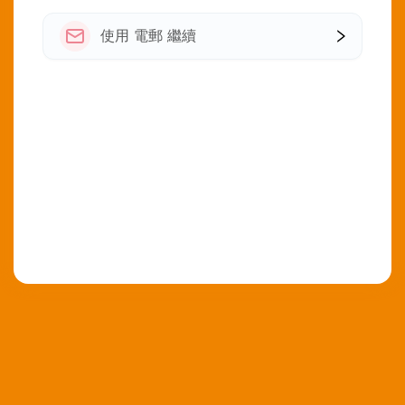
使用 電郵 繼續