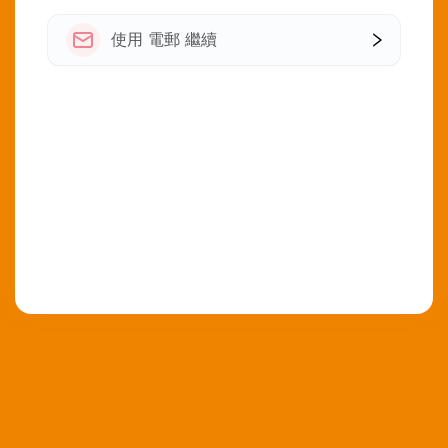
使用 電郵 繼續