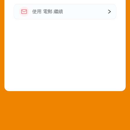
使用 電郵 繼續