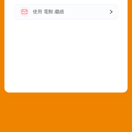
使用 電郵 繼續