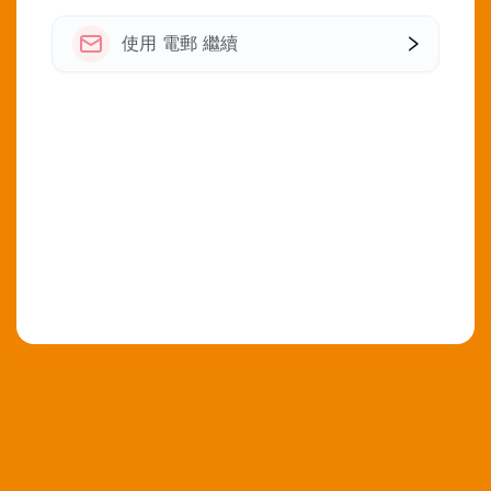
使用 電郵 繼續