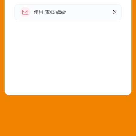
使用 電郵 繼續