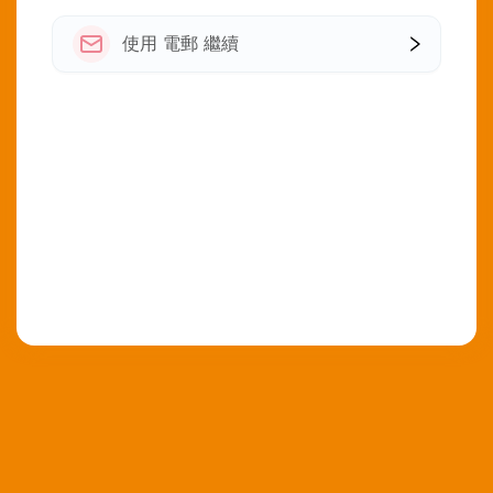
使用 電郵 繼續