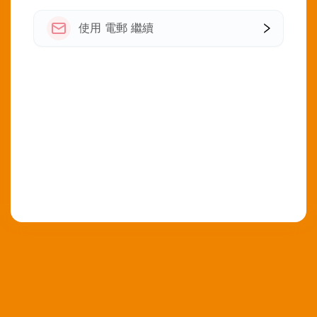
使用 電郵 繼續