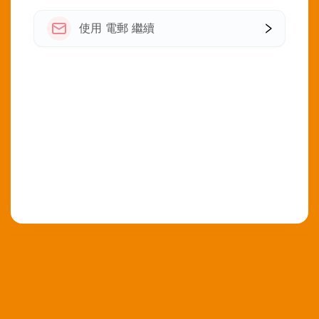
使用 電郵 繼續