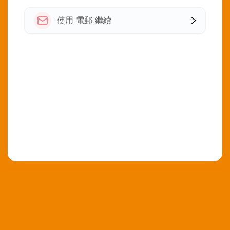
使用 電郵 繼續