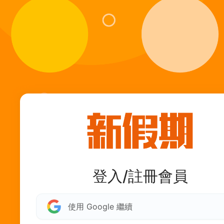
登入/註冊會員
使用 Google 繼續