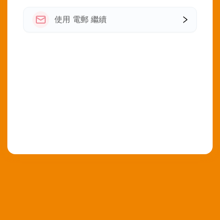
使用 電郵 繼續