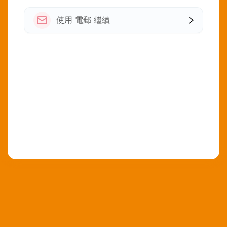
使用 電郵 繼續