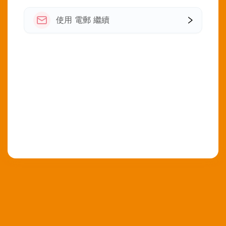
使用 電郵 繼續