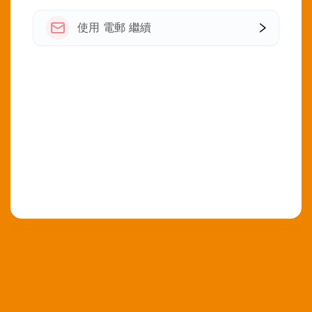
使用 電郵 繼續