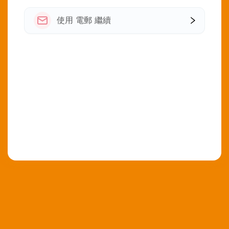
使用 電郵 繼續