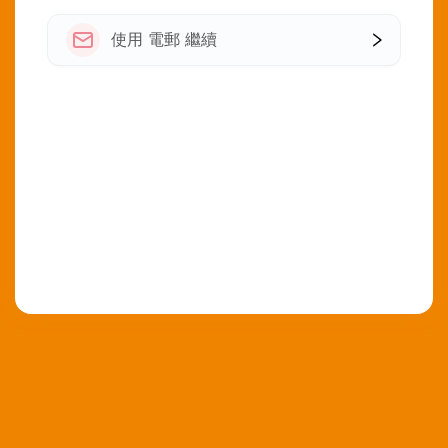
使用 電郵 繼續