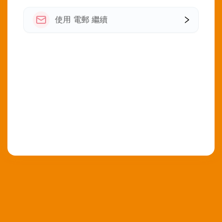
使用 電郵 繼續