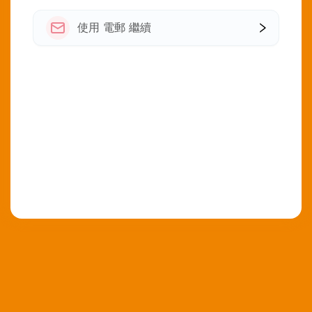
使用 電郵 繼續