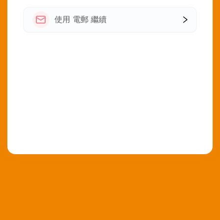
使用 電郵 繼續