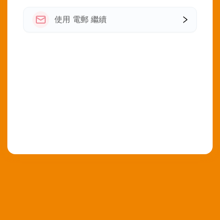
使用 電郵 繼續