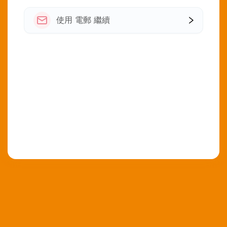
使用 電郵 繼續