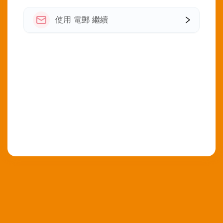
使用 電郵 繼續