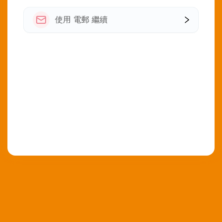
使用 電郵 繼續