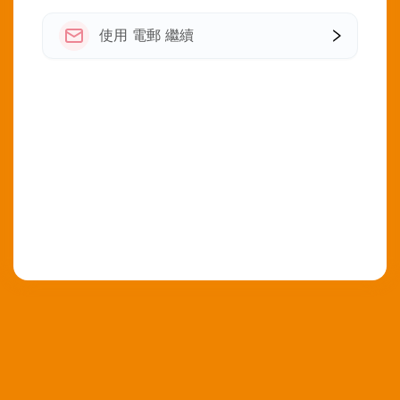
使用 電郵 繼續