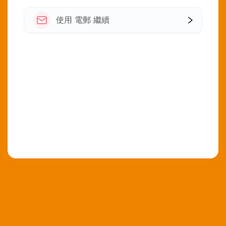
使用 電郵 繼續