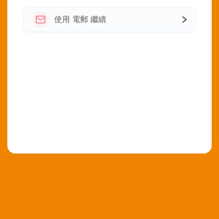
使用 電郵 繼續