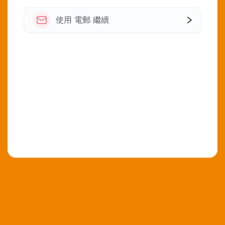
使用 電郵 繼續