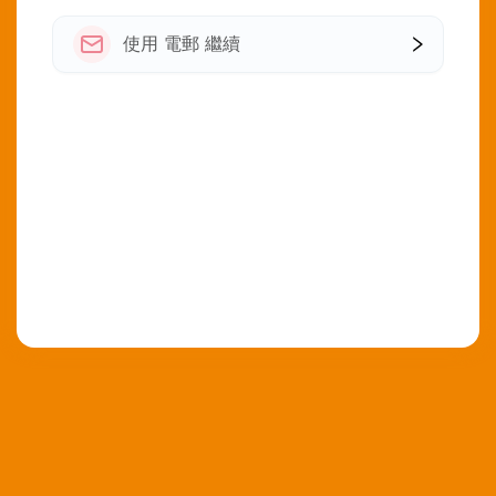
使用 電郵 繼續