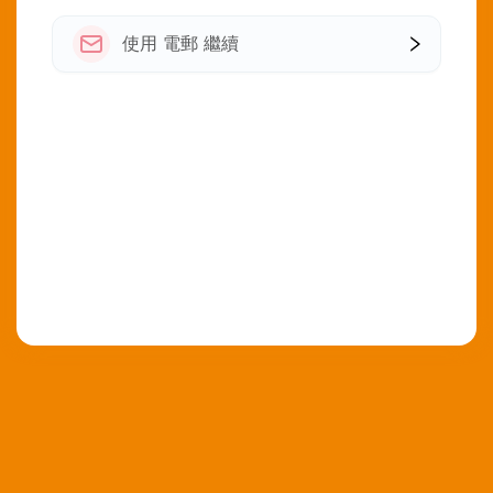
使用 電郵 繼續